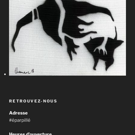
RETROUVEZ-NOUS
Adresse
#éparpillé
Heures d’ouverture