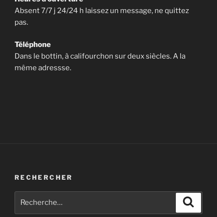
Absent 7/7 j 24/24 h laissez un message, ne quittez
pas.
Téléphone
Dans le bottin, à califourchon sur deux siècles. A la
même adressse.
RECHERCHER
Recherche
Recher
pour