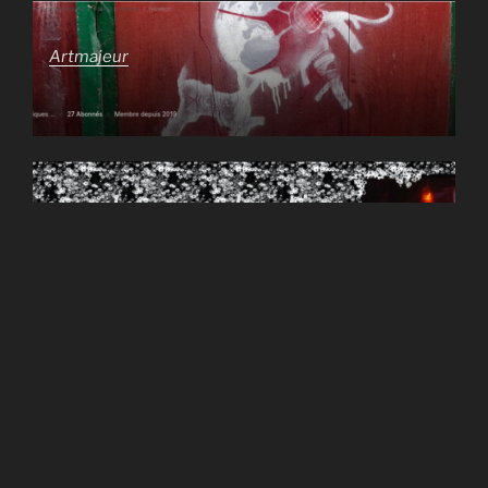
Artmajeur
mute en plastic