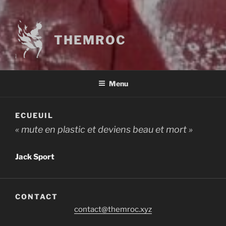
THEMROC
Menu
ECUEUIL
« mute en plastic et deviens beau et mort »
Jack Sport
CONTACT
contact@themroc.xyz