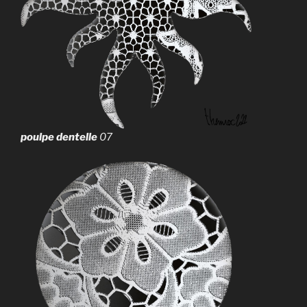
poulpe dentelle
07