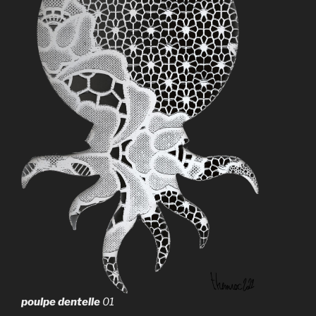
poulpe dentelle
01