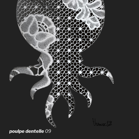
poulpe dentelle
09