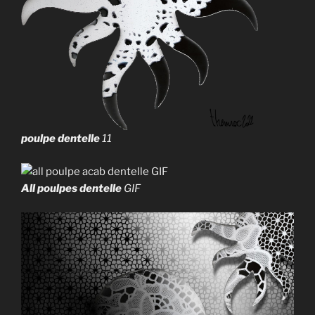
poulpe dentelle
11
All poulpes dentelle
GIF