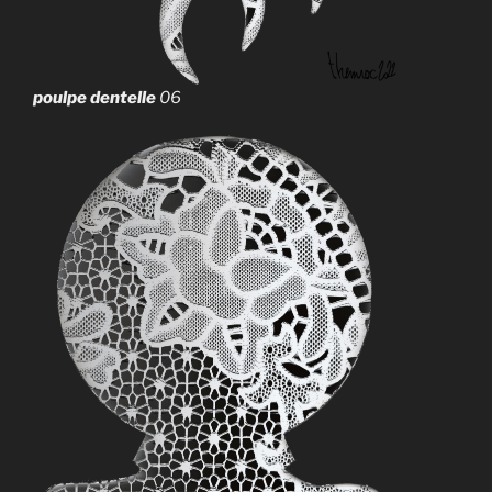
poulpe dentelle
06