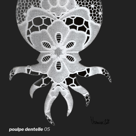
poulpe dentelle
05