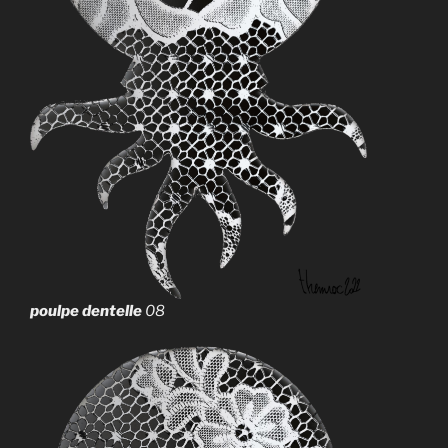
poulpe dentelle
08