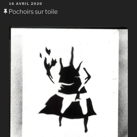
PUBLIÉ
16 AVRIL 2020
LE
Pochoirs sur toile