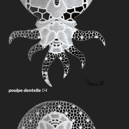
poulpe dentelle
04