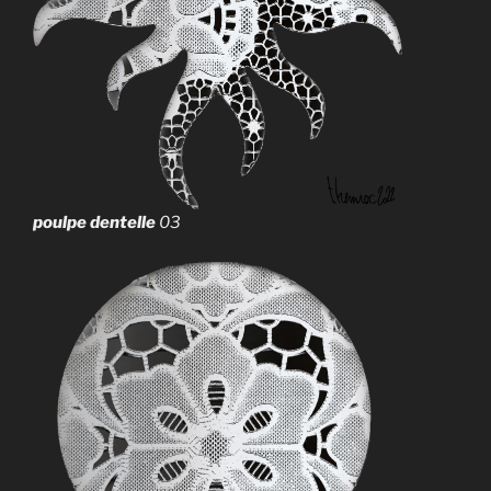
poulpe dentelle
03