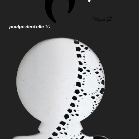
poulpe dentelle
10